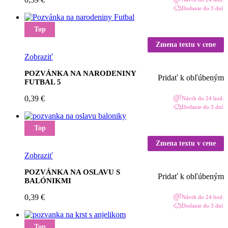
Dodanie do 3 dní
Top
Zmena textu v cene
Zobraziť
POZVÁNKA NA NARODENINY
Pridať k obľúbeným
FUTBAL 5
0,39
€
Návrh do 24 hod.
Dodanie do 3 dní
Top
Zmena textu v cene
Zobraziť
POZVÁNKA NA OSLAVU S
Pridať k obľúbeným
BALÓNIKMI
0,39
€
Návrh do 24 hod.
Dodanie do 3 dní
Top