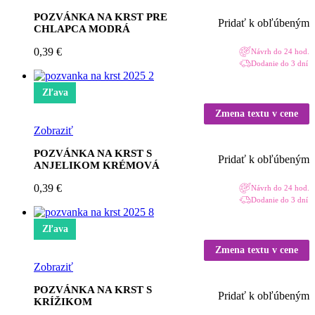
POZVÁNKA NA KRST PRE
Pridať k obľúbeným
CHLAPCA MODRÁ
0,39
€
Návrh do 24 hod.
Dodanie do 3 dní
Zľava
Zmena textu v cene
Zobraziť
POZVÁNKA NA KRST S
Pridať k obľúbeným
ANJELIKOM KRÉMOVÁ
0,39
€
Návrh do 24 hod.
Dodanie do 3 dní
Zľava
Zmena textu v cene
Zobraziť
POZVÁNKA NA KRST S
Pridať k obľúbeným
KRÍŽIKOM