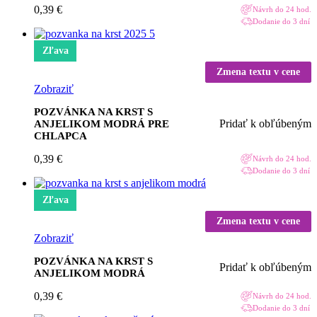
0,39
€
Návrh do 24 hod.
Dodanie do 3 dní
Zľava
Zmena textu v cene
Zobraziť
POZVÁNKA NA KRST S
Pridať k obľúbeným
ANJELIKOM MODRÁ PRE
CHLAPCA
0,39
€
Návrh do 24 hod.
Dodanie do 3 dní
Zľava
Zmena textu v cene
Zobraziť
POZVÁNKA NA KRST S
Pridať k obľúbeným
ANJELIKOM MODRÁ
0,39
€
Návrh do 24 hod.
Dodanie do 3 dní