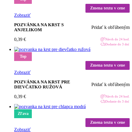
Zmena textu v cene
Zobraziť
POZVÁNKA NA KRST S
Pridať k obľúbeným
ANJELIKOM
0,39
€
Návrh do 24 hod.
Dodanie do 3 dní
Top
Zmena textu v cene
Zobraziť
POZVÁNKA NA KRST PRE
Pridať k obľúbeným
DIEVČATKO RUŽOVÁ
0,39
€
Návrh do 24 hod.
Dodanie do 3 dní
Zľava
Zmena textu v cene
Zobraziť