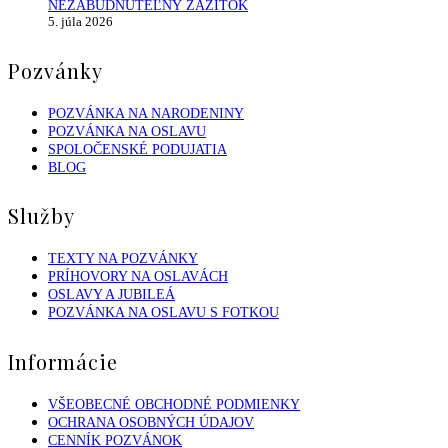
NEZABUDNUTEĽNÝ ZÁŽITOK
5. júla 2026
Pozvánky
POZVÁNKA NA NARODENINY
POZVÁNKA NA OSLAVU
SPOLOČENSKÉ PODUJATIA
BLOG
Služby
TEXTY NA POZVÁNKY
PRÍHOVORY NA OSLAVÁCH
OSLAVY A JUBILEÁ
POZVÁNKA NA OSLAVU S FOTKOU
Informácie
VŠEOBECNÉ OBCHODNÉ PODMIENKY
OCHRANA OSOBNÝCH ÚDAJOV
CENNÍK POZVÁNOK