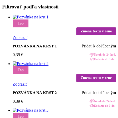
produktov
Filtrovať podľa vlastnosti
Top
Zmena textu v cene
Zobraziť
Pridať k obľúbeným
POZVÁNKA NA KRST 1
0,39
€
Návrh do 24 hod.
Dodanie do 3 dní
Top
Zmena textu v cene
Zobraziť
Pridať k obľúbeným
POZVÁNKA NA KRST 2
0,39
€
Návrh do 24 hod.
Dodanie do 3 dní
Top