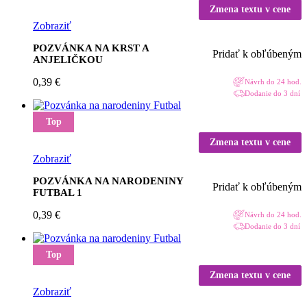
Zmena textu v cene
Zobraziť
POZVÁNKA NA KRST A
Pridať k obľúbeným
ANJELIČKOU
0,39
€
Návrh do 24 hod.
Dodanie do 3 dní
Top
Zmena textu v cene
Zobraziť
POZVÁNKA NA NARODENINY
Pridať k obľúbeným
FUTBAL 1
0,39
€
Návrh do 24 hod.
Dodanie do 3 dní
Top
Zmena textu v cene
Zobraziť