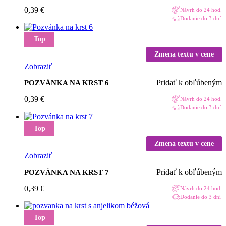
0,39
€
Návrh do 24 hod.
Dodanie do 3 dní
Top
Zmena textu v cene
Zobraziť
Pridať k obľúbeným
POZVÁNKA NA KRST 6
0,39
€
Návrh do 24 hod.
Dodanie do 3 dní
Top
Zmena textu v cene
Zobraziť
Pridať k obľúbeným
POZVÁNKA NA KRST 7
0,39
€
Návrh do 24 hod.
Dodanie do 3 dní
Top