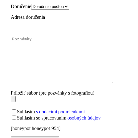
Doručenie
Adresa doručenia
Priložiť súbor (pre pozvánky s fotografiou)
Súhlasím
s dodacími podmienkami
Súhlasím so spracovaním
osobných údajov
[honeypot honeypot-954]