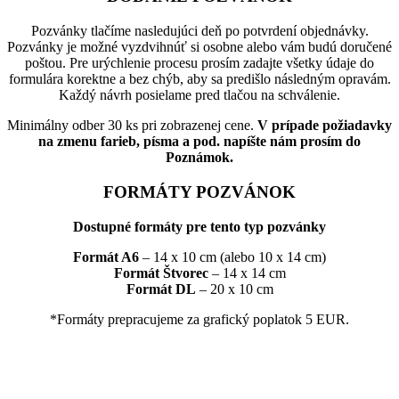
Pozvánky tlačíme nasledujúci deň po potvrdení objednávky.
Pozvánky je možné vyzdvihnúť si osobne alebo vám budú doručené
poštou. Pre urýchlenie procesu prosím zadajte všetky údaje do
formulára korektne a bez chýb, aby sa predišlo následným opravám.
Každý návrh posielame pred tlačou na schválenie.
Minimálny odber 30 ks pri zobrazenej cene.
V prípade požiadavky
na zmenu farieb, písma a pod. napíšte nám prosím do
Poznámok.
FORMÁTY POZVÁNOK
Dostupné formáty pre tento typ pozvánky
Formát A6
– 14 x 10 cm (alebo 10 x 14 cm)
Formát Štvorec
– 14 x 14 cm
Formát DL
– 20 x 10 cm
*Formáty prepracujeme za grafický poplatok 5 EUR.