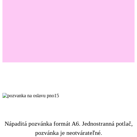
Nápaditá pozvánka formát A6. Jednostranná potlač,
pozvánka je neotvárateľné.