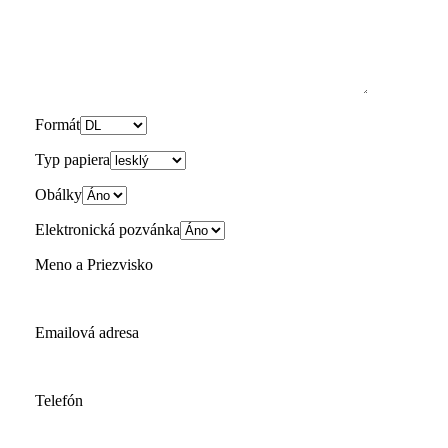
Formát
Typ papiera
Obálky
Elektronická pozvánka
Meno a Priezvisko
Emailová adresa
Telefón