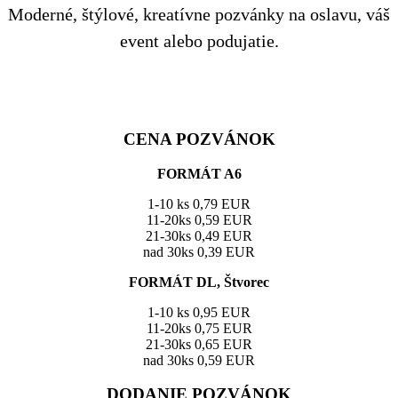
Moderné, štýlové, kreatívne pozvánky na oslavu, váš
event alebo podujatie.
CENA POZVÁNOK
FORMÁT A6
1-10 ks 0,79 EUR
11-20ks 0,59 EUR
21-30ks 0,49 EUR
nad 30ks 0,39 EUR
FORMÁT DL, Štvorec
1-10 ks 0,95 EUR
11-20ks 0,75 EUR
21-30ks 0,65 EUR
nad 30ks 0,59 EUR
DODANIE POZVÁNOK