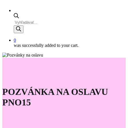
Products
search
0
was successfully added to your cart.
POZVÁNKA NA OSLAVU
PNO15