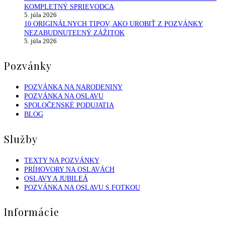
KOMPLETNÝ SPRIEVODCA
5. júla 2026
10 ORIGINÁLNYCH TIPOV, AKO UROBIŤ Z POZVÁNKY
NEZABUDNUTEĽNÝ ZÁŽITOK
5. júla 2026
Pozvánky
POZVÁNKA NA NARODENINY
POZVÁNKA NA OSLAVU
SPOLOČENSKÉ PODUJATIA
BLOG
Služby
TEXTY NA POZVÁNKY
PRÍHOVORY NA OSLAVÁCH
OSLAVY A JUBILEÁ
POZVÁNKA NA OSLAVU S FOTKOU
Informácie