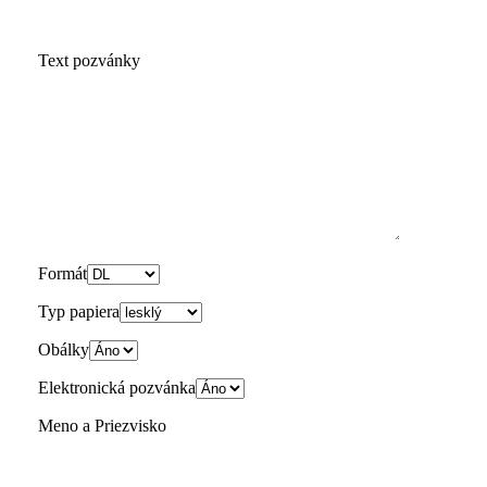
Text pozvánky
Formát
Typ papiera
Obálky
Elektronická pozvánka
Meno a Priezvisko