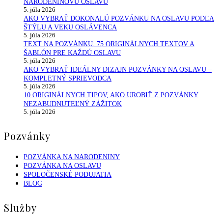
NARODENINOVÚ OSLAVU
5. júla 2026
AKO VYBRAŤ DOKONALÚ POZVÁNKU NA OSLAVU PODĽA
ŠTÝLU A VEKU OSLÁVENCA
5. júla 2026
TEXT NA POZVÁNKU: 75 ORIGINÁLNYCH TEXTOV A
ŠABLÓN PRE KAŽDÚ OSLAVU
5. júla 2026
AKO VYBRAŤ IDEÁLNY DIZAJN POZVÁNKY NA OSLAVU –
KOMPLETNÝ SPRIEVODCA
5. júla 2026
10 ORIGINÁLNYCH TIPOV, AKO UROBIŤ Z POZVÁNKY
NEZABUDNUTEĽNÝ ZÁŽITOK
5. júla 2026
Pozvánky
POZVÁNKA NA NARODENINY
POZVÁNKA NA OSLAVU
SPOLOČENSKÉ PODUJATIA
BLOG
Služby