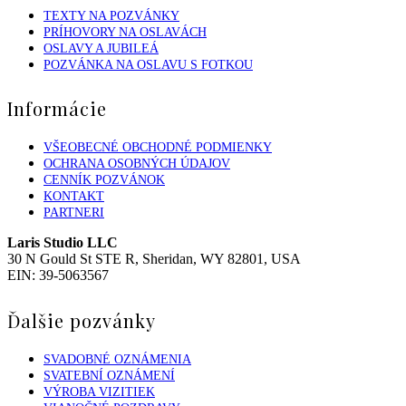
TEXTY NA POZVÁNKY
PRÍHOVORY NA OSLAVÁCH
OSLAVY A JUBILEÁ
POZVÁNKA NA OSLAVU S FOTKOU
Informácie
VŠEOBECNÉ OBCHODNÉ PODMIENKY
OCHRANA OSOBNÝCH ÚDAJOV
CENNÍK POZVÁNOK
KONTAKT
PARTNERI
Laris Studio LLC
30 N Gould St STE R, Sheridan, WY 82801, USA
EIN: 39-5063567
Ďalšie pozvánky
SVADOBNÉ OZNÁMENIA
SVATEBNÍ OZNÁMENÍ
VÝROBA VIZITIEK