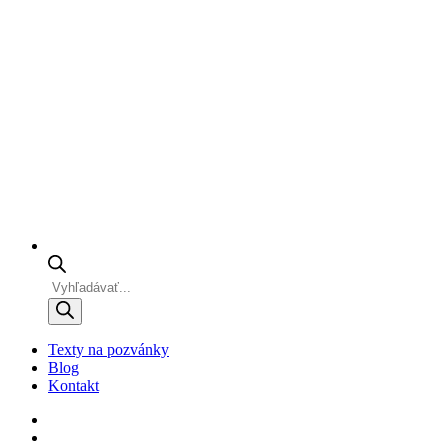
Products
search
Texty na pozvánky
Blog
Kontakt
facebook
instagram