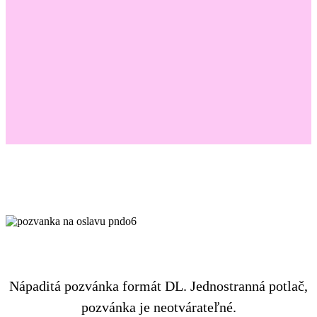
Nápaditá pozvánka formát DL. Jednostranná potlač,
pozvánka je neotvárateľné.