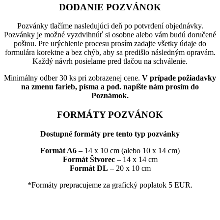
DODANIE POZVÁNOK
Pozvánky tlačíme nasledujúci deň po potvrdení objednávky.
Pozvánky je možné vyzdvihnúť si osobne alebo vám budú doručené
poštou. Pre urýchlenie procesu prosím zadajte všetky údaje do
formulára korektne a bez chýb, aby sa predišlo následným opravám.
Každý návrh posielame pred tlačou na schválenie.
Minimálny odber 30 ks pri zobrazenej cene.
V prípade požiadavky
na zmenu farieb, písma a pod. napíšte nám prosím do
Poznámok.
FORMÁTY POZVÁNOK
Dostupné formáty pre tento typ pozvánky
Formát A6
– 14 x 10 cm (alebo 10 x 14 cm)
Formát Štvorec
– 14 x 14 cm
Formát DL
– 20 x 10 cm
*Formáty prepracujeme za grafický poplatok 5 EUR.