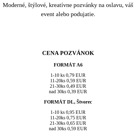
Moderné, štýlové, kreatívne pozvánky na oslavu, váš
event alebo podujatie.
CENA POZVÁNOK
FORMÁT A6
1-10 ks 0,79 EUR
11-20ks 0,59 EUR
21-30ks 0,49 EUR
nad 30ks 0,39 EUR
FORMÁT DL, Štvorec
1-10 ks 0,95 EUR
11-20ks 0,75 EUR
21-30ks 0,65 EUR
nad 30ks 0,59 EUR