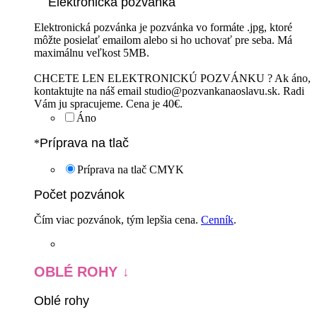
Elektronická pozvánka
Elektronická pozvánka je pozvánka vo formáte .jpg, ktoré
môžte posielať emailom alebo si ho uchovať pre seba. Má
maximálnu veľkost 5MB.
CHCETE LEN ELEKTRONICKÚ POZVÁNKU ? Ak áno,
kontaktujte na náš email studio@pozvankanaoslavu.sk. Radi
Vám ju spracujeme. Cena je 40€.
Áno
Príprava na tlač
*
Príprava na tlač CMYK
Počet pozvánok
Čím viac pozvánok, tým lepšia cena.
Cenník
.
OBLÉ ROHY
Oblé rohy