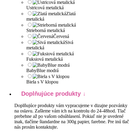
Ustricová metalická
Zlatá
metalická
Strieborná metalická
Červená
Sivá
metalická
Fuksiová metalická
BabyBlue modrá
Biela s V klopou
Doplňujúce produkty
Doplňujúce produkty vám vypracujeme v dizajne pozvánky
na oslavu. Zašleme vám ich na kontrolu do 24-48hod. Tlač
prebehne až po vašom odsúhlasení. Pokiaľ nie je uvedené
inak, tlačíme štandardne na 300g papier, farebne. Pre inú tlač
nás prosím kontaktujte.