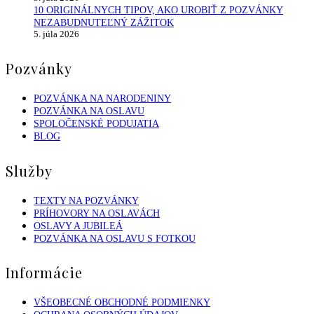
10 ORIGINÁLNYCH TIPOV, AKO UROBIŤ Z POZVÁNKY
NEZABUDNUTEĽNÝ ZÁŽITOK
5. júla 2026
Pozvánky
POZVÁNKA NA NARODENINY
POZVÁNKA NA OSLAVU
SPOLOČENSKÉ PODUJATIA
BLOG
Služby
TEXTY NA POZVÁNKY
PRÍHOVORY NA OSLAVÁCH
OSLAVY A JUBILEÁ
POZVÁNKA NA OSLAVU S FOTKOU
Informácie
VŠEOBECNÉ OBCHODNÉ PODMIENKY