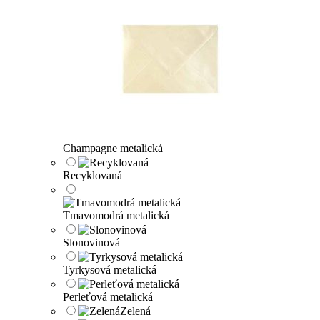
Champagne metalická
Recyklovaná
Tmavomodrá metalická
Slonovinová
Tyrkysová metalická
Perleťová metalická
Zelená