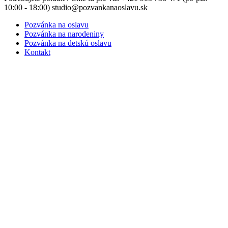
Menu
10:00 - 18:00) studio@pozvankanaoslavu.sk
Pozvánka na oslavu
Pozvánka na narodeniny
Pozvánka na detskú oslavu
Kontakt