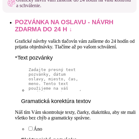
a schválenie.
POZVÁNKA NA OSLAVU - NÁVRH
ZDARMA DO 24 H
Grafické návrhy vašich tlačovín vám zašleme do 24 hodín od
prijatia objednávky. Tlačíme až po vašom schválení.
Text pozvánky
*
Gramatická korektúra textov
Náš tím Vám skontroluje texty, čiarky, diakritiku, aby ste mali
všetko bez chýb a gramaticky správne.
Áno