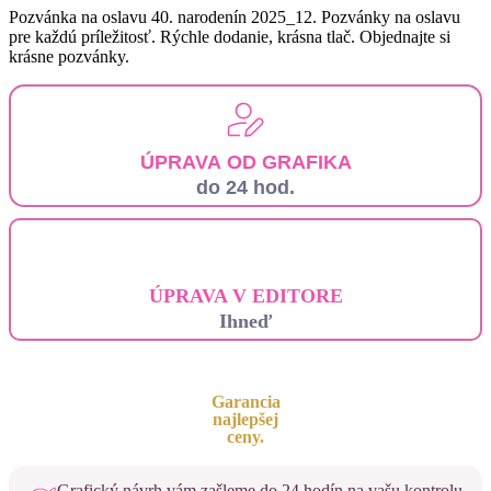
Pozvánka na oslavu 40. narodenín 2025_12. Pozvánky na oslavu
pre každú príležitosť. Rýchle dodanie, krásna tlač. Objednajte si
krásne pozvánky.
ÚPRAVA OD GRAFIKA
do 24 hod.
ÚPRAVA V EDITORE
Ihneď
Garancia
najlepšej
ceny.
Grafický návrh vám zašleme do 24 hodín na vašu kontrolu