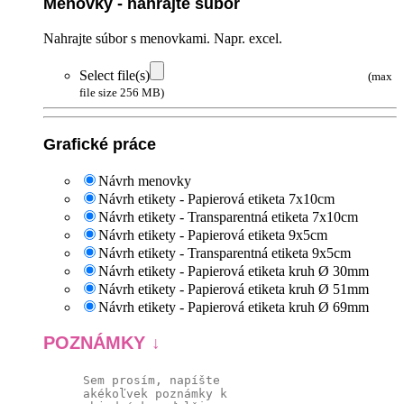
Menovky - nahrajte súbor
Nahrajte súbor s menovkami. Napr. excel.
Select file(s)
(max
file size 256 MB)
Grafické práce
Návrh menovky
Návrh etikety - Papierová etiketa 7x10cm
Návrh etikety - Transparentná etiketa 7x10cm
Návrh etikety - Papierová etiketa 9x5cm
Návrh etikety - Transparentná etiketa 9x5cm
Návrh etikety - Papierová etiketa kruh Ø 30mm
Návrh etikety - Papierová etiketa kruh Ø 51mm
Návrh etikety - Papierová etiketa kruh Ø 69mm
POZNÁMKY