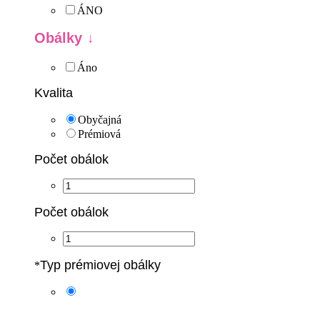
ÁNO
Obálky
Áno
Kvalita
Obyčajná
Prémiová
Počet obálok
Počet obálok
Typ prémiovej obálky
*