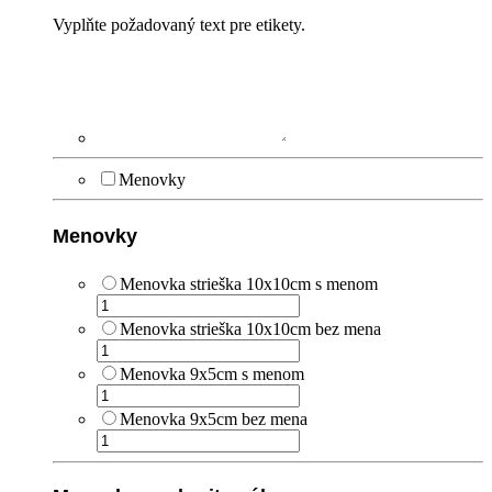
Vyplňte požadovaný text pre etikety.
Menovky
Menovky
Menovka strieška 10x10cm s menom
Menovka strieška 10x10cm bez mena
Menovka 9x5cm s menom
Menovka 9x5cm bez mena