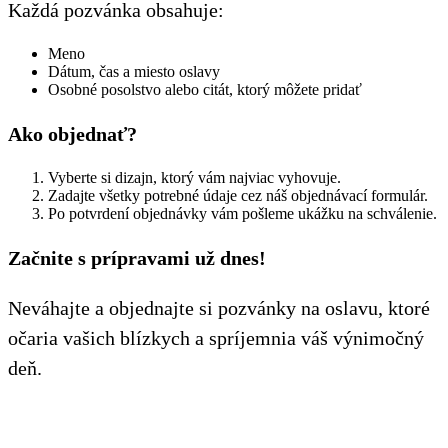
Každá pozvánka obsahuje:
Meno
Dátum, čas a miesto oslavy
Osobné posolstvo alebo citát, ktorý môžete pridať
Ako objednať?
Vyberte si dizajn, ktorý vám najviac vyhovuje.
Zadajte všetky potrebné údaje cez náš objednávací formulár.
Po potvrdení objednávky vám pošleme ukážku na schválenie.
Začnite s prípravami už dnes!
Neváhajte a objednajte si pozvánky na oslavu, ktoré
očaria vašich blízkych a spríjemnia váš výnimočný
deň.