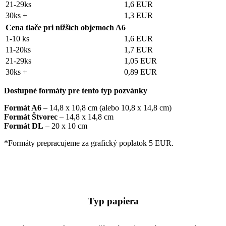
21-29ks
1,6 EUR
30ks +
1,3 EUR
Cena tlače pri nižších objemoch A6
1-10 ks
1,6 EUR
11-20ks
1,7 EUR
21-29ks
1,05 EUR
30ks +
0,89 EUR
Dostupné formáty pre tento typ pozvánky
Formát A6
– 14,8 x 10,8 cm (alebo 10,8 x 14,8 cm)
Formát Štvorec
– 14,8 x 14,8 cm
Formát DL
– 20 x 10 cm
*Formáty prepracujeme za grafický poplatok 5 EUR.
Typ papiera