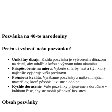
Pozvánka na 40-te narodeniny
Prečo si vybrať našu pozvánku?
Unikátny dizajn
: Každá pozvánka je vytvorená s dôrazom
na detail, aby odrážala krásu a význam tohto okamihu.
Prispôsobenie na mieru
: Vyberte si farby, text a štýl, ktorý
najlepšie vyjadruje vašu predstavu.
Prémiová kvalita
: Vyrábame pozvánky z najkvalitnejších
materiálov, ktoré pôsobia luxusne a odolne.
Rýchle doručenie
: Vaše pozvánky pripravíme a doručíme v
krátkom čase, aby ste mohli plánovať bez stresu.
Obsah pozvánky