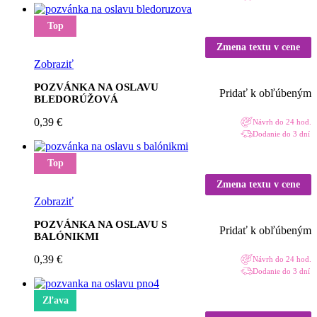
Top
Zmena textu v cene
Zobraziť
POZVÁNKA NA OSLAVU
Pridať k obľúbeným
BLEDORÚŽOVÁ
0,39
€
Návrh do 24 hod.
Dodanie do 3 dní
Top
Zmena textu v cene
Zobraziť
POZVÁNKA NA OSLAVU S
Pridať k obľúbeným
BALÓNIKMI
0,39
€
Návrh do 24 hod.
Dodanie do 3 dní
Zľava