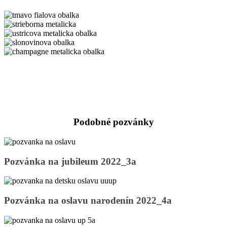
recyklovana
obalka
tmavo
fialova
strieborna
obalka
metalicka
ustricova
metalicka
slonovinova
obalka
obalka
champagne
metalicka
obalka
Podobné pozvánky
Pozvánka
Pozvánka na jubileum 2022_3a
na
jubileum
2022_3a
Pozvánka
Pozvánka na oslavu narodenín 2022_4a
na
oslavu
narodenín