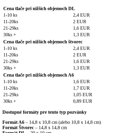
Cena tlače pri nižších objemoch DL
1-10 ks
2,4 EUR
11-20ks
2 EUR
21-29ks
1,6 EUR
30ks +
1,3 EUR
Cena tlače pri nižších objemoch štvorec
1-10 ks
2,4 EUR
11-20ks
2 EUR
21-29ks
1,6 EUR
30ks +
1,3 EUR
Cena tlače pri nižších objemoch A6
1-10 ks
1,6 EUR
11-20ks
1,7 EUR
21-29ks
1,05 EUR
30ks +
0,89 EUR
Dostupné formáty pre tento typ pozvánky
Formát A6
– 14,8 x 10,8 cm (alebo 10,8 x 14,8 cm)
Formát Štvorec
– 14,8 x 14,8 cm
Formát DL
– 20 x 10 cm