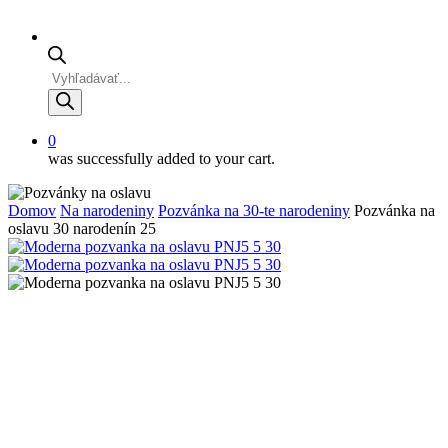
Products
search
0
was successfully added to your cart.
Domov
Na narodeniny
Pozvánka na 30-te narodeniny
Pozvánka na
oslavu 30 narodenín 25