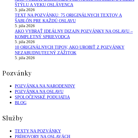
ŠTÝLU A VEKU OSLÁVENCA
5. júla 2026
TEXT NA POZVÁNKU: 75 ORIGINÁLNYCH TEXTOV A
ŠABLÓN PRE KAŽDÚ OSLAVU
5. júla 2026
AKO VYBRAŤ IDEÁLNY DIZAJN POZVÁNKY NA OSLAVU –
KOMPLETNÝ SPRIEVODCA
5. júla 2026
10 ORIGINÁLNYCH TIPOV, AKO UROBIŤ Z POZVÁNKY
NEZABUDNUTEĽNÝ ZÁŽITOK
5. júla 2026
Pozvánky
POZVÁNKA NA NARODENINY
POZVÁNKA NA OSLAVU
SPOLOČENSKÉ PODUJATIA
BLOG
Služby
TEXTY NA POZVÁNKY
PRÍHOVORY NA OSLAVÁCH