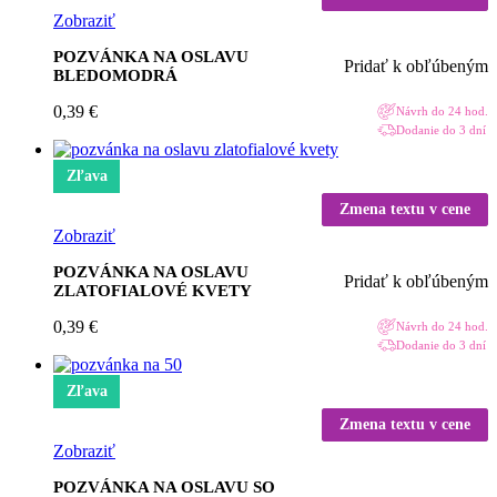
Zobraziť
POZVÁNKA NA OSLAVU
Pridať k obľúbeným
BLEDOMODRÁ
0,39
€
Návrh do 24 hod.
Dodanie do 3 dní
Zľava
Zmena textu v cene
Zobraziť
POZVÁNKA NA OSLAVU
Pridať k obľúbeným
ZLATOFIALOVÉ KVETY
0,39
€
Návrh do 24 hod.
Dodanie do 3 dní
Zľava
Zmena textu v cene
Zobraziť
POZVÁNKA NA OSLAVU SO