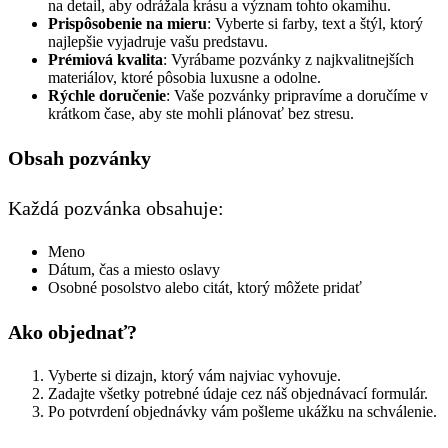
na detail, aby odrážala krásu a význam tohto okamihu.
Prispôsobenie na mieru
: Vyberte si farby, text a štýl, ktorý
najlepšie vyjadruje vašu predstavu.
Prémiová kvalita
: Vyrábame pozvánky z najkvalitnejších
materiálov, ktoré pôsobia luxusne a odolne.
Rýchle doručenie
: Vaše pozvánky pripravíme a doručíme v
krátkom čase, aby ste mohli plánovať bez stresu.
Obsah pozvánky
Každá pozvánka obsahuje:
Meno
Dátum, čas a miesto oslavy
Osobné posolstvo alebo citát, ktorý môžete pridať
Ako objednať?
Vyberte si dizajn, ktorý vám najviac vyhovuje.
Zadajte všetky potrebné údaje cez náš objednávací formulár.
Po potvrdení objednávky vám pošleme ukážku na schválenie.