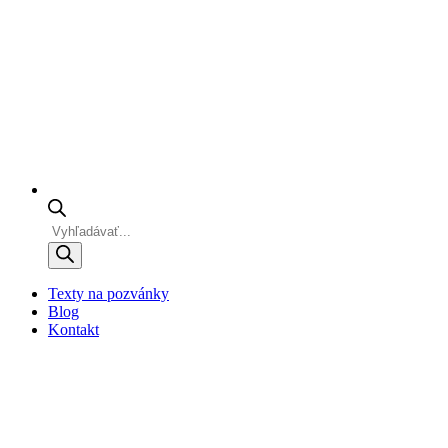
Products
search
Texty na pozvánky
Blog
Kontakt
facebook
instagram
email