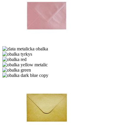
perletova
metalicka
zlata
obalka
metalicka
obalka
obalka
tyrkys
obalka
red
obalka
yellow
obalka
metalic
green
obalka
dark
blue
copy