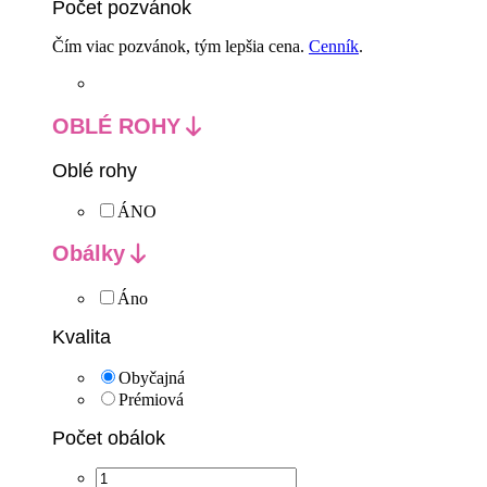
Počet pozvánok
Čím viac pozvánok, tým lepšia cena.
Cenník
.
OBLÉ ROHY
Oblé rohy
ÁNO
Obálky
Áno
Kvalita
Obyčajná
Prémiová
Počet obálok