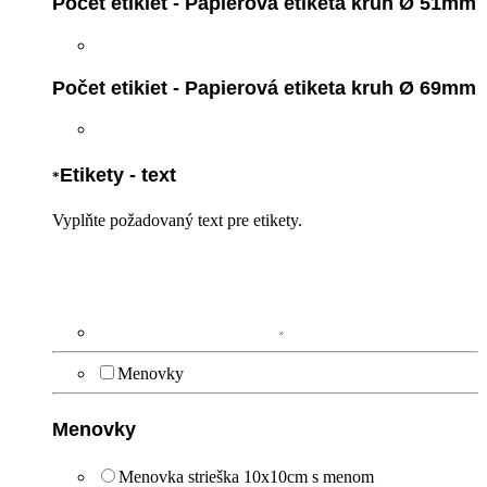
Počet etikiet - Papierová etiketa kruh Ø 51mm
Počet etikiet - Papierová etiketa kruh Ø 69mm
Etikety - text
*
Vyplňte požadovaný text pre etikety.
Menovky
Menovky
Menovka strieška 10x10cm s menom