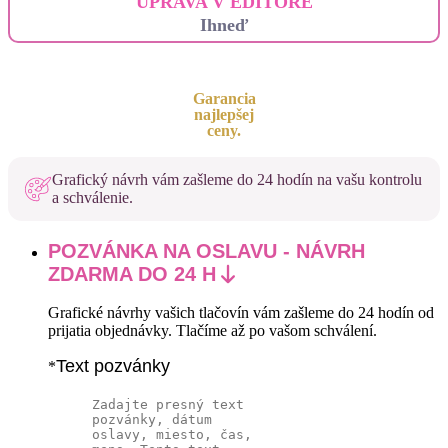
ÚPRAVA V EDITORE
Ihneď
Garancia
najlepšej
ceny.
Grafický návrh vám zašleme do 24 hodín na vašu kontrolu
a schválenie.
POZVÁNKA NA OSLAVU - NÁVRH
ZDARMA DO 24 H
Grafické návrhy vašich tlačovín vám zašleme do 24 hodín od
prijatia objednávky. Tlačíme až po vašom schválení.
Text pozvánky
*