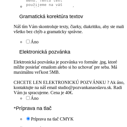
Gramatická korektúra textov
Náš tím Vám skontroluje texty, čiarky, diakritiku, aby ste mali
všetko bez chýb a gramaticky správne.
Áno
Elektronická pozvánka
Elektronická pozvánka je pozvánka vo formáte .jpg, ktoré
môžte posielať emailom alebo si ho uchovať pre seba. Má
maximálnu veľkost 5MB.
CHCETE LEN ELEKTRONICKÚ POZVÁNKU ? Ak áno,
kontaktujte na náš email studio@pozvankanaoslavu.sk. Radi
Vám ju spracujeme. Cena je 40€.
Áno
Príprava na tlač
*
Príprava na tlač CMYK