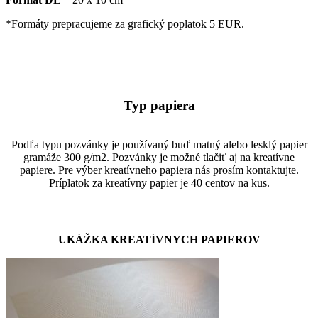
*Formáty prepracujeme za grafický poplatok 5 EUR.
Typ papiera
Podľa typu pozvánky je používaný buď matný alebo lesklý papier
gramáže 300 g/m2. Pozvánky je možné tlačiť aj na kreatívne
papiere. Pre výber kreatívneho papiera nás prosím kontaktujte.
Príplatok za kreatívny papier je 40 centov na kus.
UKÁŽKA KREATÍVNYCH PAPIEROV