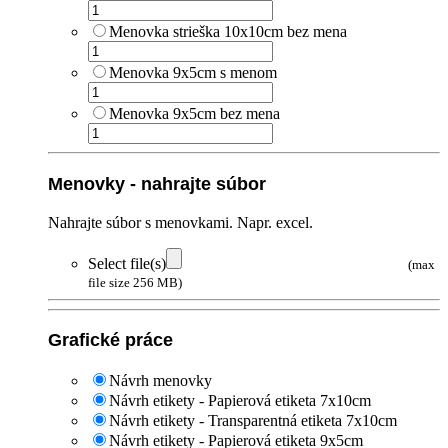
Menovka strieška 10x10cm bez mena
Menovka 9x5cm s menom
Menovka 9x5cm bez mena
Menovky - nahrajte súbor
Nahrajte súbor s menovkami. Napr. excel.
Select file(s)
(max
file size 256 MB)
Grafické práce
Návrh menovky
Návrh etikety - Papierová etiketa 7x10cm
Návrh etikety - Transparentná etiketa 7x10cm
Návrh etikety - Papierová etiketa 9x5cm