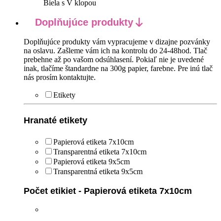
Biela s V klopou
Doplňujúce produkty
Doplňujúce produkty vám vypracujeme v dizajne pozvánky
na oslavu. Zašleme vám ich na kontrolu do 24-48hod. Tlač
prebehne až po vašom odsúhlasení. Pokiaľ nie je uvedené
inak, tlačíme štandardne na 300g papier, farebne. Pre inú tlač
nás prosím kontaktujte.
Etikety
Hranaté etikety
Papierová etiketa 7x10cm
Transparentná etiketa 7x10cm
Papierová etiketa 9x5cm
Transparentná etiketa 9x5cm
Počet etikiet - Papierová etiketa 7x10cm