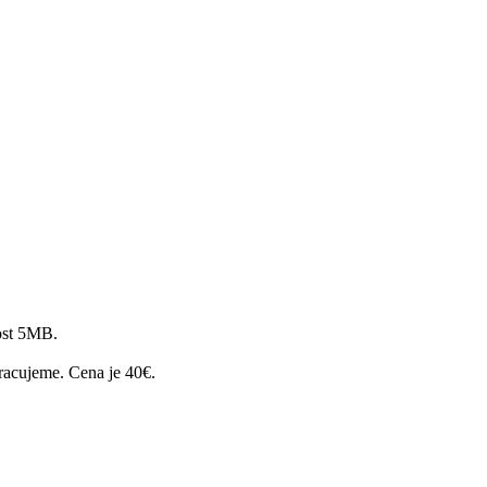
ost 5MB.
cujeme. Cena je 40€.