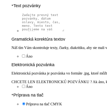
Text pozvánky
*
Gramatická korektúra textov
Náš tím Vám skontroluje texty, čiarky, diakritiku, aby ste mali
Áno
Elektronická pozvánka
Elektronická pozvánka je pozvánka vo formáte .jpg, ktoré mô
CHCETE LEN ELEKTRONICKÚ POZVÁNKU ? Ak áno, kontaktujt
Áno
Príprava na tlač
*
Príprava na tlač CMYK