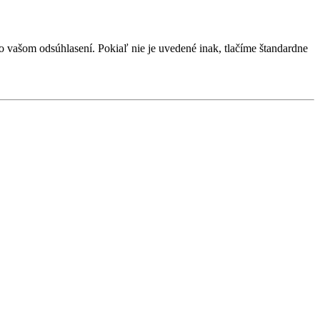
vašom odsúhlasení. Pokiaľ nie je uvedené inak, tlačíme štandardne