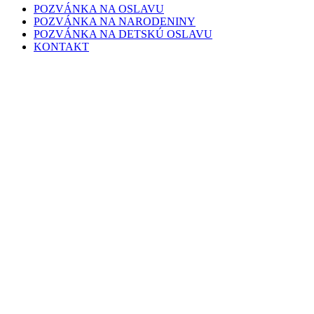
POZVÁNKA NA OSLAVU
POZVÁNKA NA NARODENINY
POZVÁNKA NA DETSKÚ OSLAVU
KONTAKT