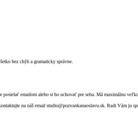
 všetko bez chýb a gramaticky správne.
žte posielať emailom alebo si ho uchovať pre seba. Má maximálnu veľk
e na náš email studio@pozvankanaoslavu.sk. Radi Vám ju spra