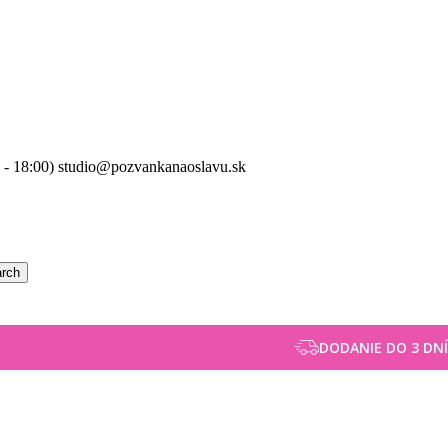
0 - 18:00) studio@pozvankanaoslavu.sk
rch
DODANIE DO 3 DNÍ