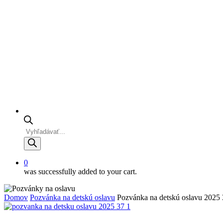
Products
search
0
was successfully added to your cart.
Domov
Pozvánka na detskú oslavu
Pozvánka na detskú oslavu 2025