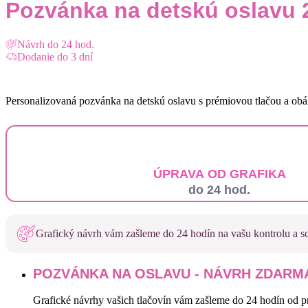
Pozvánka na detskú oslavu 
Návrh do 24 hod.
Dodanie do 3 dní
Personalizovaná pozvánka na detskú oslavu s prémiovou tlačou a obá
ÚPRAVA OD GRAFIKA
do 24 hod.
Grafický návrh vám zašleme do 24 hodín na vašu kontrolu a sc
POZVÁNKA NA OSLAVU - NÁVRH ZDARMA
Grafické návrhy vašich tlačovín vám zašleme do 24 hodín od pr