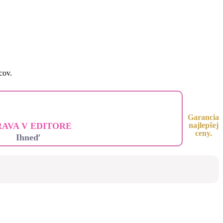
cov.
Garancia
RAVA V EDITORE
najlepšej
ceny.
Ihneď