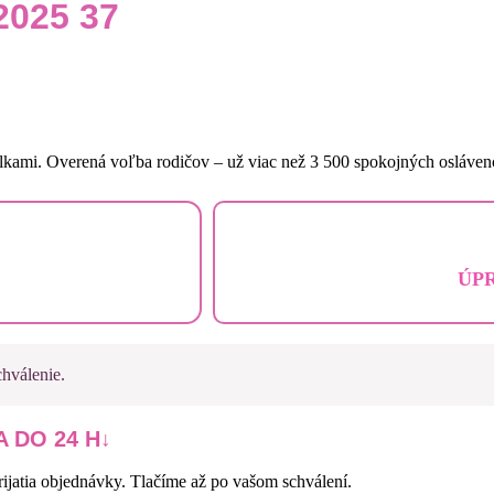
2025 37
lkami. Overená voľba rodičov – už viac než 3 500 spokojných osláven
ÚP
hválenie.
 DO 24 H
ijatia objednávky. Tlačíme až po vašom schválení.